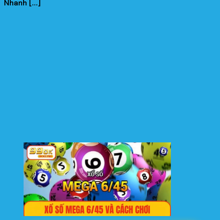
Nhanh [...]