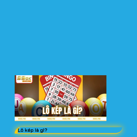
Lô kép là gì?