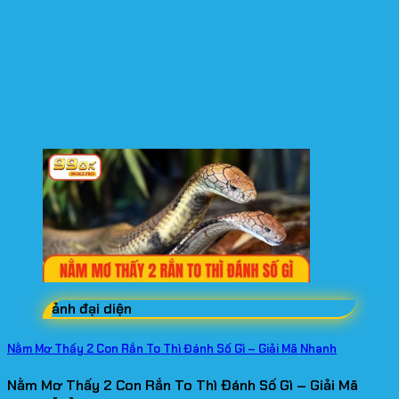
ảnh đại diện
Nằm Mơ Thấy 2 Con Rắn To Thì Đánh Số Gì – Giải Mã Nhanh
Nằm Mơ Thấy 2 Con Rắn To Thì Đánh Số Gì – Giải Mã