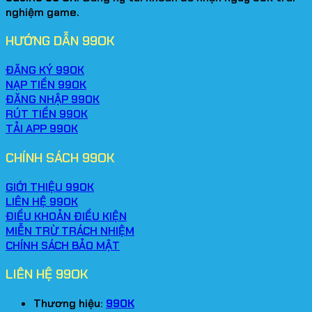
nghiệm game.
HƯỚNG DẪN 99OK
ĐĂNG KÝ 99OK
NẠP TIỀN 99OK
ĐĂNG NHẬP 99OK
RÚT TIỀN 99OK
TẢI APP 99OK
CHÍNH SÁCH 99OK
GIỚI THIỆU 99OK
LIÊN HỆ 99OK
ĐIỀU KHOẢN ĐIỀU KIỆN
MIỄN TRỪ TRÁCH NHIỆM
CHÍNH SÁCH BẢO MẬT
LIÊN HỆ 99OK
Thương hiệu:
99OK