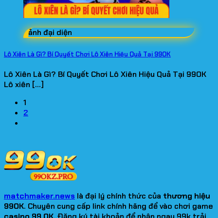
ảnh đại diện
Lô Xiên Là Gì? Bí Quyết Chơi Lô Xiên Hiệu Quả Tại 99OK
Lô Xiên Là Gì? Bí Quyết Chơi Lô Xiên Hiệu Quả Tại 99OK
Lô xiên [...]
1
2
matchmaker.news
là đại lý chính thức của
thương hiệu
99OK
. Chuyên cung cấp link chính hãng để vào chơi game
casino 99 OK
. Đăng ký tài khoản để nhận ngay 99k trải