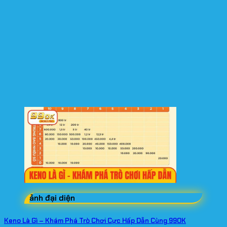
ảnh đại diện
Keno Là Gì – Khám Phá Trò Chơi Cực Hấp Dẫn Cùng 99OK