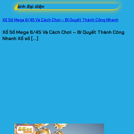
ảnh đại diện
Xổ Số Mega 6/45 Và Cách Chơi – Bí Quyết Thành Công Nhanh
Xổ Số Mega 6/45 Và Cách Chơi – Bí Quyết Thành Công
Nhanh Xổ số [...]