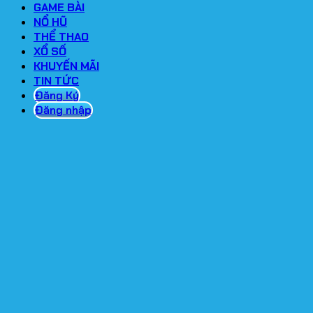
GAME BÀI
NỔ HŨ
THỂ THAO
XỔ SỐ
KHUYẾN MÃI
TIN TỨC
Đăng Ký
Đăng nhập