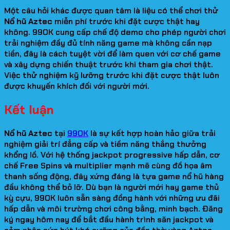
Một câu hỏi khác được quan tâm là liệu có thể chơi thử
Nổ hũ Aztec
miễn phí trước khi đặt cược thật hay
không. 99OK cung cấp chế độ demo cho phép người chơi
trải nghiệm đầy đủ tính năng game mà không cần nạp
tiền, đây là cách tuyệt vời để làm quen với cơ chế game
và xây dựng chiến thuật trước khi tham gia chơi thật.
Việc thử nghiệm kỹ lưỡng trước khi đặt cược thật luôn
được khuyến khích đối với người mới.
Kết luận
Nổ hũ Aztec
tại
99OK
là sự kết hợp hoàn hảo giữa trải
nghiệm giải trí đẳng cấp và tiềm năng thắng thưởng
khổng lồ. Với hệ thống jackpot progressive hấp dẫn, cơ
chế Free Spins và multiplier mạnh mẽ cùng đồ họa âm
thanh sống động, đây xứng đáng là tựa game nổ hũ hàng
đầu không thể bỏ lỡ. Dù bạn là người mới hay game thủ
kỳ cựu, 99OK luôn sẵn sàng đồng hành với những ưu đãi
hấp dẫn và môi trường chơi công bằng, minh bạch. Đăng
ký ngay hôm nay để bắt đầu hành trình săn jackpot và