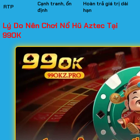
Cạnh tranh, ổn
Hoàn trả giá trị dài
RTP
định
hạn
Lý Do Nên Chơi Nổ Hũ Aztec Tại
99OK