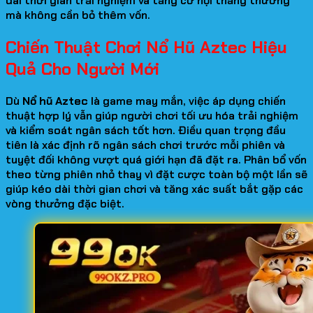
dài thời gian trải nghiệm và tăng cơ hội thắng thưởng
mà không cần bỏ thêm vốn.
Chiến Thuật Chơi Nổ Hũ Aztec Hiệu
Quả Cho Người Mới
Dù
Nổ hũ Aztec
là game may mắn, việc áp dụng chiến
thuật hợp lý vẫn giúp người chơi tối ưu hóa trải nghiệm
và kiểm soát ngân sách tốt hơn. Điều quan trọng đầu
tiên là xác định rõ ngân sách chơi trước mỗi phiên và
tuyệt đối không vượt quá giới hạn đã đặt ra. Phân bổ vốn
theo từng phiên nhỏ thay vì đặt cược toàn bộ một lần sẽ
giúp kéo dài thời gian chơi và tăng xác suất bắt gặp các
vòng thưởng đặc biệt.