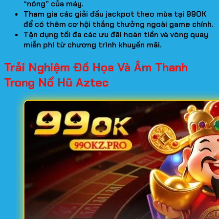
“nóng” của máy.
Tham gia các giải đấu jackpot theo mùa tại 99OK
để có thêm cơ hội thắng thưởng ngoài game chính.
Tận dụng tối đa các ưu đãi hoàn tiền và vòng quay
miễn phí từ chương trình khuyến mãi.
Trải Nghiệm Đồ Họa Và Âm Thanh
Trong Nổ Hũ Aztec