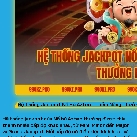
Hệ Thống Jackpot Nổ Hũ Aztec – Tiềm Năng Thưở
Hệ thống jackpot của
Nổ hũ Aztec
thường được chia
thành nhiều cấp độ khác nhau, từ Mini, Minor đến Major
và Grand Jackpot. Mỗi cấp độ có điều kiện kích hoạt và