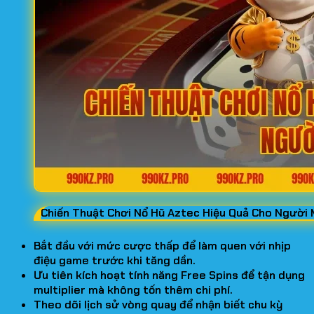
Chiến Thuật Chơi Nổ Hũ Aztec Hiệu Quả Cho Người 
Bắt đầu với mức cược thấp để làm quen với nhịp
điệu game trước khi tăng dần.
Ưu tiên kích hoạt tính năng Free Spins để tận dụng
multiplier mà không tốn thêm chi phí.
Theo dõi lịch sử vòng quay để nhận biết chu kỳ