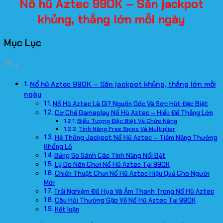
Nổ hũ Aztec 99OK – Săn jackpot
khủng, thắng lớn mỗi ngày
Mục Lục
Nổ hũ Aztec 99OK – Săn jackpot khủng, thắng lớn mỗi
ngày
Nổ Hũ Aztec Là Gì? Nguồn Gốc Và Sức Hút Đặc Biệt
Cơ Chế Gameplay Nổ Hũ Aztec – Hiểu Để Thắng Lớn
Biểu Tượng Đặc Biệt Và Chức Năng
Tính Năng Free Spins Và Multiplier
Hệ Thống Jackpot Nổ Hũ Aztec – Tiềm Năng Thưởng
Khổng Lồ
Bảng So Sánh Các Tính Năng Nổi Bật
Lý Do Nên Chơi Nổ Hũ Aztec Tại 99OK
Chiến Thuật Chơi Nổ Hũ Aztec Hiệu Quả Cho Người
Mới
Trải Nghiệm Đồ Họa Và Âm Thanh Trong Nổ Hũ Aztec
Câu Hỏi Thường Gặp Về Nổ Hũ Aztec Tại 99OK
Kết luận