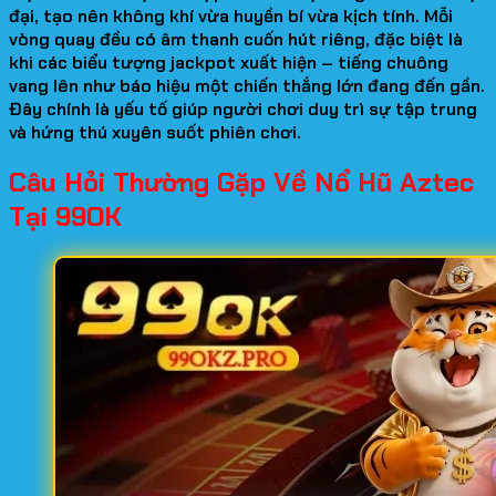
đại, tạo nên không khí vừa huyền bí vừa kịch tính. Mỗi
vòng quay đều có âm thanh cuốn hút riêng, đặc biệt là
khi các biểu tượng jackpot xuất hiện – tiếng chuông
vang lên như báo hiệu một chiến thắng lớn đang đến gần.
Đây chính là yếu tố giúp người chơi duy trì sự tập trung
và hứng thú xuyên suốt phiên chơi.
Câu Hỏi Thường Gặp Về Nổ Hũ Aztec
Tại 99OK