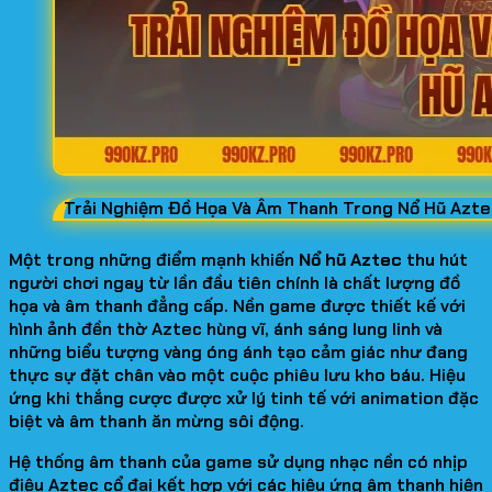
Trải Nghiệm Đồ Họa Và Âm Thanh Trong Nổ Hũ Azte
Một trong những điểm mạnh khiến
Nổ hũ Aztec
thu hút
người chơi ngay từ lần đầu tiên chính là chất lượng đồ
họa và âm thanh đẳng cấp. Nền game được thiết kế với
hình ảnh đền thờ Aztec hùng vĩ, ánh sáng lung linh và
những biểu tượng vàng óng ánh tạo cảm giác như đang
thực sự đặt chân vào một cuộc phiêu lưu kho báu. Hiệu
ứng khi thắng cược được xử lý tinh tế với animation đặc
biệt và âm thanh ăn mừng sôi động.
Hệ thống âm thanh của game sử dụng nhạc nền có nhịp
điệu Aztec cổ đại kết hợp với các hiệu ứng âm thanh hiện