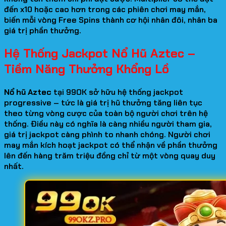
đến x10 hoặc cao hơn trong các phiên chơi may mắn,
biến mỗi vòng Free Spins thành cơ hội nhân đôi, nhân ba
giá trị phần thưởng.
Hệ Thống Jackpot Nổ Hũ Aztec –
Tiềm Năng Thưởng Khổng Lồ
Nổ hũ Aztec
tại 99OK sở hữu hệ thống jackpot
progressive – tức là giá trị hũ thưởng tăng liên tục
theo từng vòng cược của toàn bộ người chơi trên hệ
thống. Điều này có nghĩa là càng nhiều người tham gia,
giá trị jackpot càng phình to nhanh chóng. Người chơi
may mắn kích hoạt jackpot có thể nhận về phần thưởng
lên đến hàng trăm triệu đồng chỉ từ một vòng quay duy
nhất.