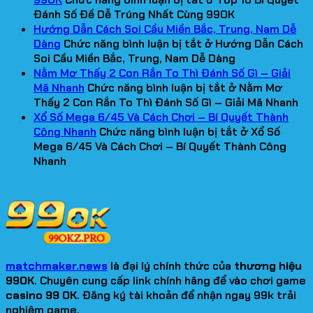
Đánh Số Đề Dễ Trúng Nhất Cùng 99OK
Hướng Dẫn Cách Soi Cầu Miền Bắc, Trung, Nam Dễ
Dàng
Chức năng bình luận bị tắt
ở Hướng Dẫn Cách
Soi Cầu Miền Bắc, Trung, Nam Dễ Dàng
Nằm Mơ Thấy 2 Con Rắn To Thì Đánh Số Gì – Giải
Mã Nhanh
Chức năng bình luận bị tắt
ở Nằm Mơ
Thấy 2 Con Rắn To Thì Đánh Số Gì – Giải Mã Nhanh
Xổ Số Mega 6/45 Và Cách Chơi – Bí Quyết Thành
Công Nhanh
Chức năng bình luận bị tắt
ở Xổ Số
Mega 6/45 Và Cách Chơi – Bí Quyết Thành Công
Nhanh
matchmaker.news
là đại lý chính thức của
thương hiệu
99OK
. Chuyên cung cấp link chính hãng để vào chơi game
casino 99 OK
. Đăng ký tài khoản để nhận ngay 99k trải
nghiệm game.