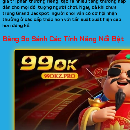
giá trị phần thưởng riêng, tạo ra nhiều tầng thưởng hấp
dẫn cho mọi đối tượng người chơi. Ngay cả khi chưa
trúng Grand Jackpot, người chơi vẫn có cơ hội nhận
thưởng ở các cấp thấp hơn với tần suất xuất hiện cao
hơn đáng kể.
Bảng So Sánh Các Tính Năng Nổi Bật