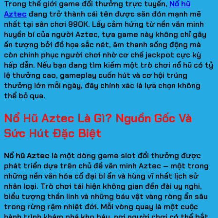
Trong thế giới game đổi thưởng trực tuyến,
Nổ hũ
Aztec
đang trở thành cái tên được săn đón mạnh mẽ
nhất tại sân chơi 99OK. Lấy cảm hứng từ nền văn minh
huyền bí của người Aztec, tựa game này không chỉ gây
ấn tượng bởi đồ họa sắc nét, âm thanh sống động mà
còn chinh phục người chơi nhờ cơ chế jackpot cực kỳ
hấp dẫn. Nếu bạn đang tìm kiếm một trò chơi nổ hũ có tỷ
lệ thưởng cao, gameplay cuốn hút và cơ hội trúng
thưởng lớn mỗi ngày, đây chính xác là lựa chọn không
thể bỏ qua.
Nổ Hũ Aztec Là Gì? Nguồn Gốc Và
Sức Hút Đặc Biệt
Nổ hũ Aztec
là một dòng game slot đổi thưởng được
phát triển dựa trên chủ đề văn minh Aztec – một trong
những nền văn hóa cổ đại bí ẩn và hùng vĩ nhất lịch sử
nhân loại. Trò chơi tái hiện không gian đền đài uy nghi,
biểu tượng thần linh và những báu vật vàng ròng ẩn sâu
trong rừng rậm nhiệt đới. Mỗi vòng quay là một cuộc
hành trình khám phá kho báu, nơi người chơi có thể bắt