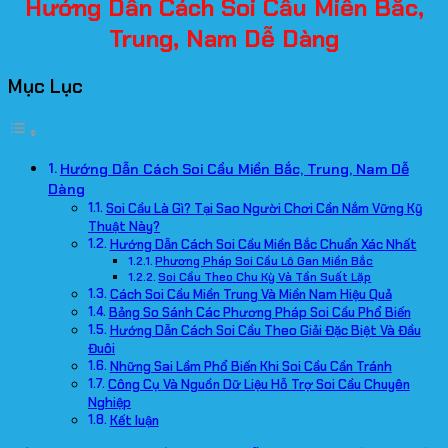
Hướng Dẫn Cách Soi Cầu Miền Bắc,
Trung, Nam Dễ Dàng
Mục Lục
Hướng Dẫn Cách Soi Cầu Miền Bắc, Trung, Nam Dễ
Dàng
Soi Cầu Là Gì? Tại Sao Người Chơi Cần Nắm Vững Kỹ
Thuật Này?
Hướng Dẫn Cách Soi Cầu Miền Bắc Chuẩn Xác Nhất
Phương Pháp Soi Cầu Lô Gan Miền Bắc
Soi Cầu Theo Chu Kỳ Và Tần Suất Lặp
Cách Soi Cầu Miền Trung Và Miền Nam Hiệu Quả
Bảng So Sánh Các Phương Pháp Soi Cầu Phổ Biến
Hướng Dẫn Cách Soi Cầu Theo Giải Đặc Biệt Và Đầu
Đuôi
Những Sai Lầm Phổ Biến Khi Soi Cầu Cần Tránh
Công Cụ Và Nguồn Dữ Liệu Hỗ Trợ Soi Cầu Chuyên
Nghiệp
Kết luận