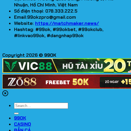
Nhuận, Hồ Chí Minh, Việt Nam
Số điện thoại: 078.333.222.5
Email:
99okzpro@gmail.com
Website:
https://matchmaker.news/
Hashtag: #99ok, #99okbet, #99okclub,
#linkvao99ok, #dangnhap99ok
Copyright 2026 ©
99OK
99OK
CASINO
BẮN CÁ