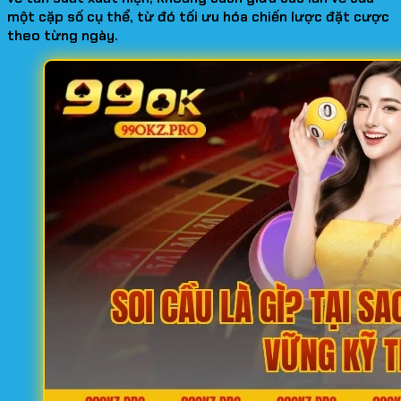
một cặp số cụ thể, từ đó tối ưu hóa chiến lược đặt cược
theo từng ngày.