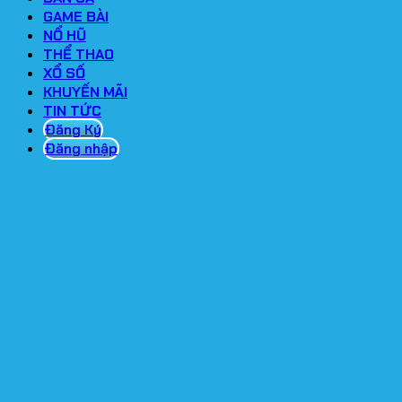
GAME BÀI
NỔ HŨ
THỂ THAO
XỔ SỐ
KHUYẾN MÃI
TIN TỨC
Đăng Ký
Đăng nhập