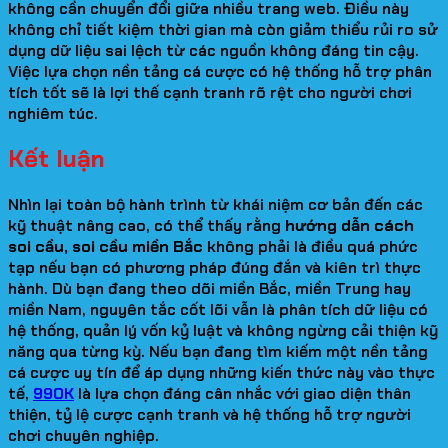
không cần chuyển đổi giữa nhiều trang web. Điều này
không chỉ tiết kiệm thời gian mà còn giảm thiểu rủi ro sử
dụng dữ liệu sai lệch từ các nguồn không đáng tin cậy.
Việc lựa chọn nền tảng cá cược có hệ thống hỗ trợ phân
tích tốt sẽ là lợi thế cạnh tranh rõ rệt cho người chơi
nghiêm túc.
Kết luận
Nhìn lại toàn bộ hành trình từ khái niệm cơ bản đến các
kỹ thuật nâng cao, có thể thấy rằng
hướng dẫn cách
soi cầu, soi cầu miền Bắc
không phải là điều quá phức
tạp nếu bạn có phương pháp đúng đắn và kiên trì thực
hành. Dù bạn đang theo dõi miền Bắc, miền Trung hay
miền Nam, nguyên tắc cốt lõi vẫn là phân tích dữ liệu có
hệ thống, quản lý vốn kỷ luật và không ngừng cải thiện kỹ
năng qua từng kỳ. Nếu bạn đang tìm kiếm một nền tảng
cá cược uy tín để áp dụng những kiến thức này vào thực
tế,
99OK
là lựa chọn đáng cân nhắc với giao diện thân
thiện, tỷ lệ cược cạnh tranh và hệ thống hỗ trợ người
chơi chuyên nghiệp.