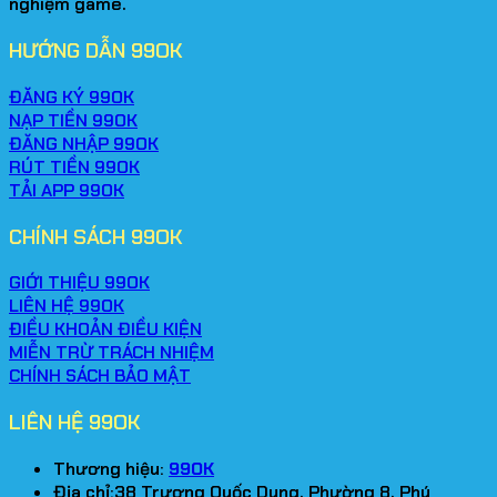
nghiệm game.
HƯỚNG DẪN 99OK
ĐĂNG KÝ 99OK
NẠP TIỀN 99OK
ĐĂNG NHẬP 99OK
RÚT TIỀN 99OK
TẢI APP 99OK
CHÍNH SÁCH 99OK
GIỚI THIỆU 99OK
LIÊN HỆ 99OK
ĐIỀU KHOẢN ĐIỀU KIỆN
MIỄN TRỪ TRÁCH NHIỆM
CHÍNH SÁCH BẢO MẬT
LIÊN HỆ 99OK
Thương hiệu:
99OK
Địa chỉ:38 Trương Quốc Dung, Phường 8, Phú