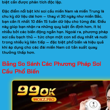
biệt cần được phân tích độc lập.
Đặc điểm nổi bật khi soi cầu miền Nam và miền Trung là
chu kỳ dữ liệu dài hơn — thay vì 30 ngày như miền Bắc,
bạn cần ít nhất 10 đến 15 tuần dữ liệu cho từng đài. Điều
này giúp bạn nhận ra những quy luật ổn định hơn, ít bị
nhiễu bởi các biến động ngắn hạn. Ngoài ra, phương pháp
soi cầu bạch thủ — tức chọn một con số duy nhất và nuôi
trong nhiều kỳ liên tiếp — đặc biệt phổ biến và hiệu quả
khi áp dụng cho các đài miền Nam có tần suất quay
thưởng thấp hơn.
Bảng So Sánh Các Phương Pháp Soi
Cầu Phổ Biến