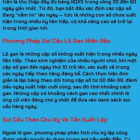
tiên là thu thập đầy đủ bảng KQXS trong vòng 30 đến 60
ngày gần nhất. Từ đó, bạn bắt đầu xác định các cặp số
đang “nằm im” lâu ngày — tức là những con số chưa xuất
hiện trong nhiều kỳ liên tiếp, có khả năng cao sẽ trở lại
trong thời gian tới.
Phương Pháp Soi Cầu Lô Gan Miền Bắc
Lô gan là những cặp số không xuất hiện trong nhiều ngày
liên tiếp. Theo kinh nghiệm của nhiều người chơi, khi một
cặp số gan đến ngày thứ 10 trở lên, xác suất về trong
các ngày tiếp theo tăng đáng kể. Cách thực hiện đơn
giản là lập bảng theo dõi từng cặp số từ 00 đến 99, đánh
dấu ngày xuất hiện cuối cùng, sau đó tính khoảng cách
gan. Những cặp có khoảng cách gan cao nhất chính là
ứng cử viên đáng chú ý nhất để đưa vào danh sách soi
cầu hàng ngày.
Soi Cầu Theo Chu Kỳ Và Tần Suất Lặp
Ngoài lô gan, phương pháp phân tích chu kỳ lặp cũng
được nhiều người áp dụng trong
soi cầu miền Bắc
. Cụ