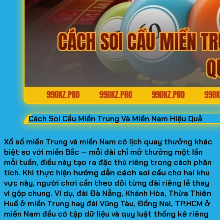
Cách Soi Cầu Miền Trung Và Miền Nam Hiệu Quả
Xổ số miền Trung và miền Nam có lịch quay thưởng khác
biệt so với miền Bắc — mỗi đài chỉ mở thưởng một lần
mỗi tuần, điều này tạo ra đặc thù riêng trong cách phân
tích. Khi thực hiện
hướng dẫn cách soi cầu
cho hai khu
vực này, người chơi cần theo dõi từng đài riêng lẻ thay
vì gộp chung. Ví dụ, đài Đà Nẵng, Khánh Hòa, Thừa Thiên
Huế ở miền Trung hay đài Vũng Tàu, Đồng Nai, TP.HCM ở
miền Nam đều có tập dữ liệu và quy luật thống kê riêng