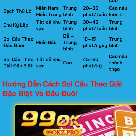
Cao
Miền Nam,
Trung
20–30
Cao nếu
Bạch Thủ Lô
Miền Trung
bình
phút/tuần
kiên trì
Tất cả khu
Trung
30–45
Trung
Chu Kỳ Lặp
vực
bình
phút/tuần
bình
Dễ –
Soi Cầu Theo
10–15
Trung
Miền Bắc
Trung
Đầu Đuôi
phút/ngày
bình
bình
Cao nếu
Soi Cầu Theo
Tất cả khu
45–60
Cao
thành
Giải Đặc Biệt
vực
phút/kỳ
thạo
Hướng Dẫn Cách Soi Cầu Theo Giải
Đặc Biệt Và Đầu Đuôi