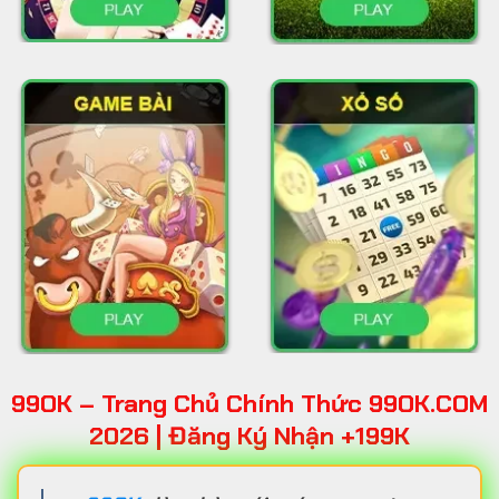
99OK – Trang Chủ Chính Thức 99OK.COM
2026 | Đăng Ký Nhận +199K