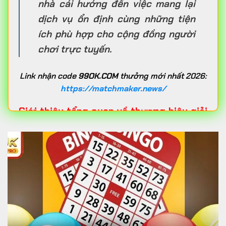
nhà cái hướng đến việc mang lại
dịch vụ ổn định cùng những tiện
ích phù hợp cho cộng đồng người
chơi trực tuyến.
Link nhận code
99OK.COM
thưởng mới nhất 2026:
https://matchmaker.news/
Giới thiệu tổng quan về thương hiệu giải
trí trực tuyến 99OK
Để mang lại sự an tâm tuyệt đối cho cược thủ
khi tham gia trải nghiệm,
99OK
đã xây dựng một
nền tảng pháp lý vững chắc dựa trên tiêu chuẩn
kiểm định khắt khe của ngành công nghiệp giải
trí trực tuyến quốc tế. Ngay từ những ngày đầu
thành lập, thương hiệu đã cam kết minh bạch hóa
mọi quy trình hoạt động, không ngừng hoàn thiện