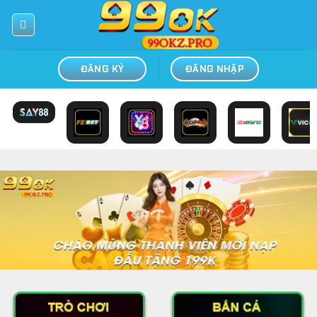
Bỏ
qua
nội
dung
ĐĂNG KÝ
ĐĂNG NHẬP